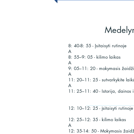
Medelyn
8: 40-8: 55 - Įsitaisyti rutinoje
A
8: 55–9: 05 - kilimo laikas
A
9: 05–11: 20 - mokymasis žaidž
A
11: 20–11: 25 - sutvarkykite laik
A
11: 25–11: 40 - Istorija, dainos 
12: 10–12: 25 - įsitaisyti rutinoje
12: 25–12: 35 - kilimo laikas
A
12: 35-14: 50 - Mokymasis žaidž